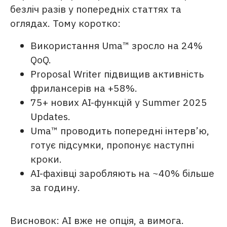
безліч разів у попередніх статтях та
оглядах. Тому коротко:
Використання Uma™ зросло на 24%
QoQ.
Proposal Writer підвищив активність
фрилансерів на +58%.
75+ нових AI-функцій у Summer 2025
Updates.
Uma™ проводить попередні інтерв’ю,
готує підсумки, пропонує наступні
кроки.
AI-фахівці заробляють на ~40% більше
за годину.
Висновок: AI вже не опція, а вимога.