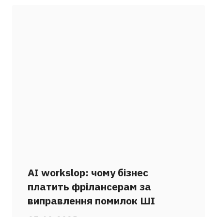
AI workslop: чому бізнес
платить фрілансерам за
виправлення помилок ШІ