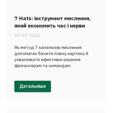
7 Hats: інструмент мислення,
який економить час і нерви
08-09-2025
Як метод 7 капелюхів мислення
допомагає бачити повну картину й
ухвалювати ефективні рішення
фрілансерам та командам.
Детальніше