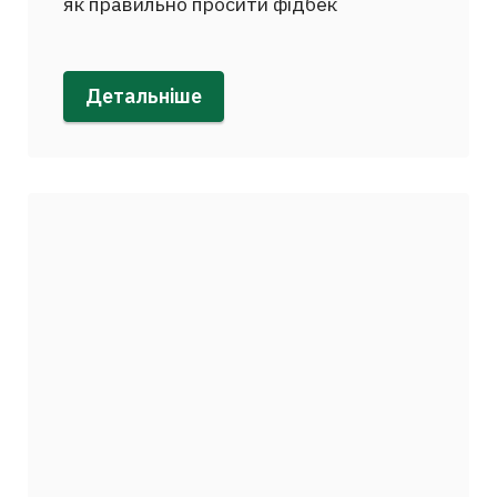
як правильно просити фідбек
Детальніше