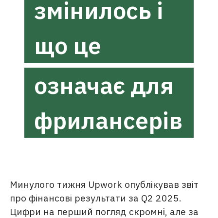
змінилось і
що це
означає для
фрилансерів
Минулого тижня Upwork опублікував звіт
про фінансові результати за
Q2 2025
.
Цифри на перший погляд скромні, але за