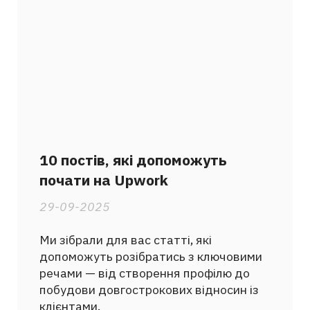
10 постів, які допоможуть
почати на Upwork
29-09-2025
Ми зібрали для вас статті, які
допоможуть розібратись з ключовими
речами — від створення профілю до
побудови довгострокових відносин із
клієнтами.