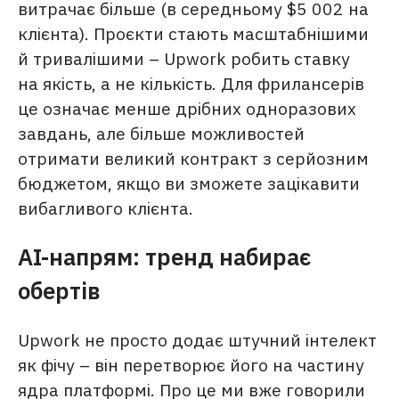
витрачає більше (в середньому $5 002 на
клієнта). Проєкти стають масштабнішими
й тривалішими – Upwork робить ставку
на якість, а не кількість. Для фрилансерів
це означає менше дрібних одноразових
завдань, але більше можливостей
отримати великий контракт з серйозним
бюджетом, якщо ви зможете зацікавити
вибагливого клієнта.
AI-напрям: тренд набирає
обертів
Upwork не просто додає штучний інтелект
як фічу – він перетворює його на частину
ядра платформі. Про це ми вже говорили