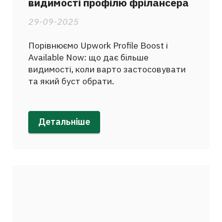
видимості профілю фрілансера
29-09-2025
Порівнюємо Upwork Profile Boost і
Available Now: що дає більше
видимості, коли варто застосовувати
та який буст обрати.
Детальніше