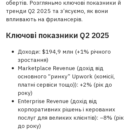
обертів. Розгляньмо ключові показники й
тренди Q2 2025 та з’ясуємо, як вони
впливають на фрилансерів.
Ключові показники Q2 2025
Доходи: $194,9 млн (+1% річного
зростання)
Marketplace Revenue (дохід від
основного “ринку” Upwork (комісії,
платні сервіси тощо)): +2% (рік до
року)
Enterprise Revenue (дохід від
корпоративних рішень і керованих
послуг для великих клієнтів): –8% (рік
до року)