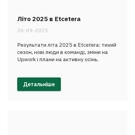
Літо 2025 в Etcetera
26-09-2025
Результати літа 2025 в Etcetera: тихий
сезон, нові люди в команді, зміни на
Upwork і плани на активну осінь.
Детальніше