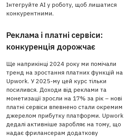
Інтегруйте AI у роботу, щоб лишатися
конкурентними.
Реклама і платні сервіси:
конкуренція дорожчає
Ще наприкінці 2024 року ми помічали
тренд на зростання платних функцій на
Upwork. У 2025-му цей курс тільки
посилився. Доходи від реклами та
монетизації зросли на 17% за рік – нові
платні сервіси впевнено стали окремим
джерелом прибутку платформи. Upwork
дедалі активніше заробляє на тому, що
надає фрилансерам додаткову