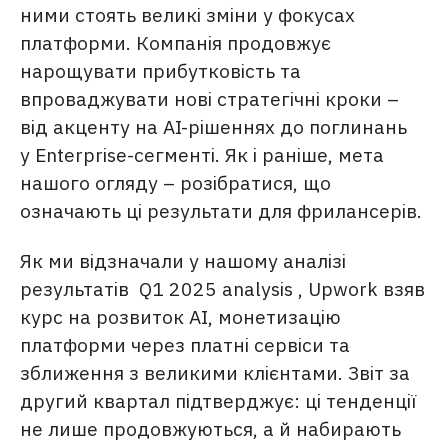
ними стоять великі зміни у фокусах
платформи. Компанія продовжує
нарощувати прибутковість та
впроваджувати нові стратегічні кроки –
від акценту на AI-рішеннях до поглинань
у Enterprise-сегменті. Як і раніше, мета
нашого огляду – розібратися, що
означають ці результати для фрилансерів.
Як ми відзначали у нашому аналізі
результатів
Q1 2025 analysis
, Upwork взяв
курс на розвиток AI, монетизацію
платформи через платні сервіси та
зближення з великими клієнтами. Звіт за
другий квартал підтверджує: ці тенденції
не лише продовжуються, а й набирають