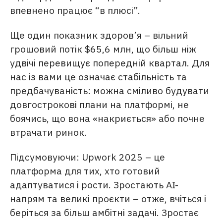
впевнено працює “в плюсі”.
Ще один показник здоров’я – вільний
грошовий потік $65,6 млн, що більш ніж
удвічі перевищує попередній квартал. Для
нас із вами це означає стабільність та
предбачуваність: можна сміливо будувати
довгострокові плани на платформі, не
боячись, що вона «накриється» або почне
втрачати ринок.
Підсумовуючи: Upwork 2025 – це
платформа для тих, хто готовий
адаптуватися і рости. Зростають AI-
напрям та великі проєкти – отже, вчіться і
беріться за більш амбітні задачі. Зростає