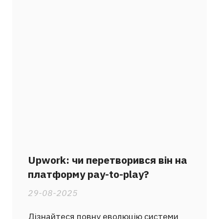
Upwork: чи перетворився він на
платформу pay-to-play?
29-08-2025
Дізнайтеся повну еволюцію системи