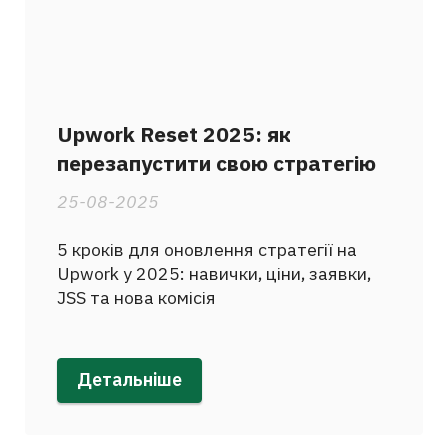
Upwork Reset 2025: як
перезапустити свою стратегію
25-08-2025
5 кроків для оновлення стратегії на
Upwork у 2025: навички, ціни, заявки,
JSS та нова комісія
Детальніше