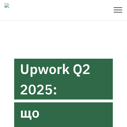
Upwork Q2
2025:
що