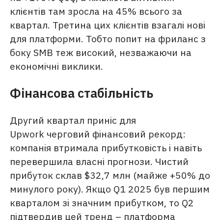
клієнтів там зросла на 45% всього за
квартал. Третина цих клієнтів взагалі нові
для платформи. Тобто попит на фриланс з
боку SMB теж високий, незважаючи на
економічні виклики.
Фінансова стабільність
Другий квартал приніс для
Upwork черговий фінансовий рекорд:
компанія втримала прибутковість і навіть
перевершила власні прогнози. Чистий
прибуток склав $32,7 млн (майже +50% до
минулого року). Якщо Q1 2025 був першим
кварталом зі значним прибутком, то Q2
підтвердив цей тренд – платформа