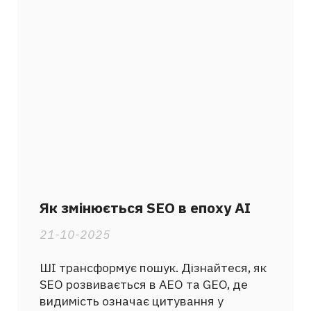
Як змінюється SEO в епоху AI
21-10-2025
ШІ трансформує пошук. Дізнайтеся, як
SEO розвивається в AEO та GEO, де
видимість означає цитування у