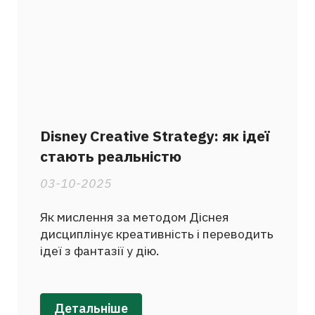
Disney Creative Strategy: як ідеї
стають реальністю
03-10-2025
Як мислення за методом Діснея
дисциплінує креативність і переводить
ідеї з фантазії у дію.
Детальніше