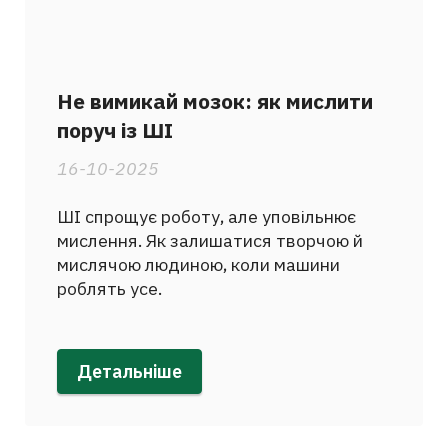
Не вимикай мозок: як мислити
поруч із ШІ
16-10-2025
ШІ спрощує роботу, але уповільнює
мислення. Як залишатися творчою й
мислячою людиною, коли машини
роблять усе.
Детальніше