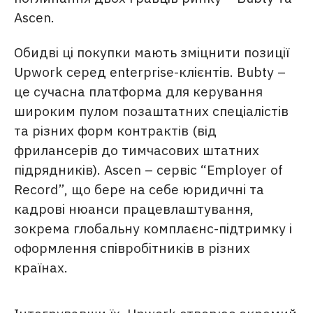
Ascen.
Обидві ці покупки мають зміцнити позиції
Upwork серед enterprise-клієнтів.
Bubty –
це сучасна платформа для керування
широким пулом позаштатних спеціалістів
та різних форм контрактів (від
фрилансерів до тимчасових штатних
підрядників). Ascen – сервіс “Employer of
Record”, що бере на себе юридичні та
кадрові нюанси працевлаштування,
зокрема глобальну комплаєнс-підтримку і
оформлення співробітників в різних
країнах.