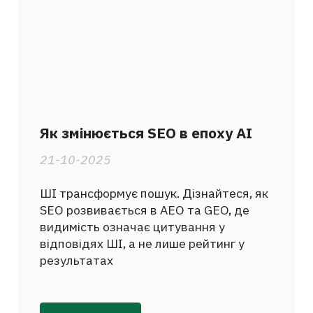
Як змінюється SEO в епоху AI
21-10-2025
ШІ трансформує пошук. Дізнайтеся, як
SEO розвивається в AEO та GEO, де
видимість означає цитування у
відповідях ШІ, а не лише рейтинг у
результатах