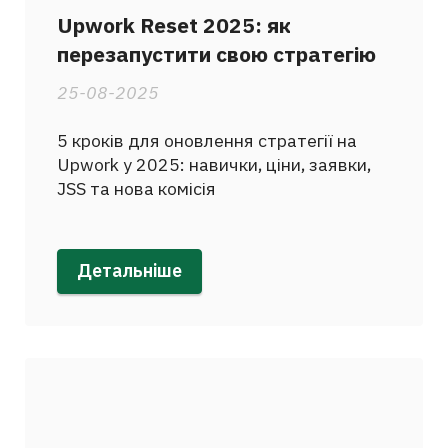
Upwork Reset 2025: як
перезапустити свою стратегію
25-08-2025
5 кроків для оновлення стратегії на
Upwork у 2025: навички, ціни, заявки,
JSS та нова комісія
Детальніше