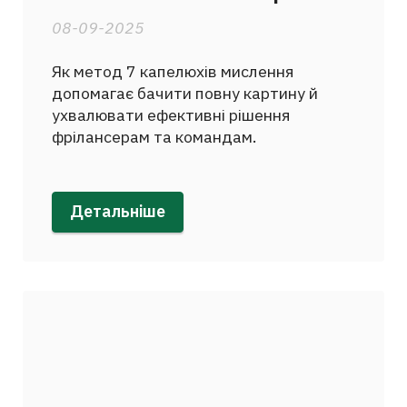
08-09-2025
Як метод 7 капелюхів мислення
допомагає бачити повну картину й
ухвалювати ефективні рішення
фрілансерам та командам.
Детальніше