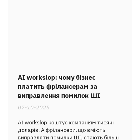
AI workslop: чому бізнес
платить фрілансерам за
виправлення помилок ШІ
07-10-2025
AI workslop коштує компаніям тисячі
доларів. А фрілансери, що вміють
виправляти помилки ШІ, стають більш