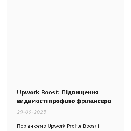
Upwork Boost: Підвищення
видимості профілю фрілансера
29-09-2025
Порівнюємо Upwork Profile Boost і