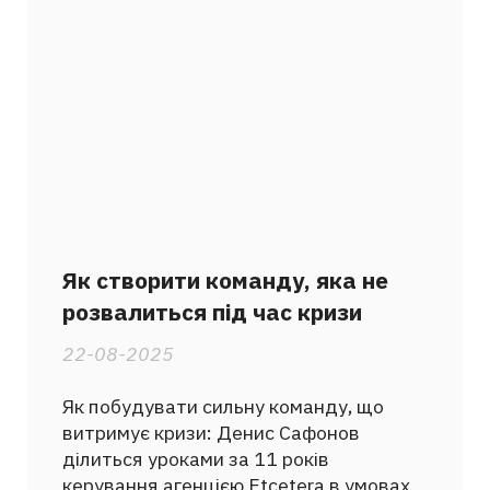
Як створити команду, яка не
розвалиться під час кризи
22-08-2025
Як побудувати сильну команду, що
витримує кризи: Денис Сафонов
ділиться уроками за 11 років
керування агенцією Etcetera в умовах