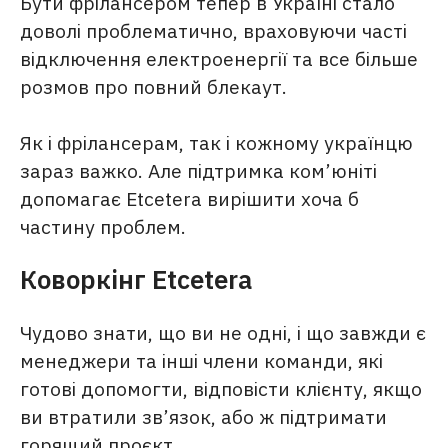
Бути фрілансером тепер в Україні стало
доволі проблематично, враховуючи часті
відключення електроенергії та все більше
розмов про повний блекаут.
Як і фрілансерам, так і кожному українцю
зараз важко. Але підтримка ком’юніті
допомагає Etcetera вирішити хоча б
частину проблем.
Коворкінг Etcetera
Чудово знати, що ви не одні, і що завжди є
менеджери та інші члени команди, які
готові допомогти, відповісти клієнту, якщо
ви втратили зв’язок, або ж підтримати
горящий проєкт.