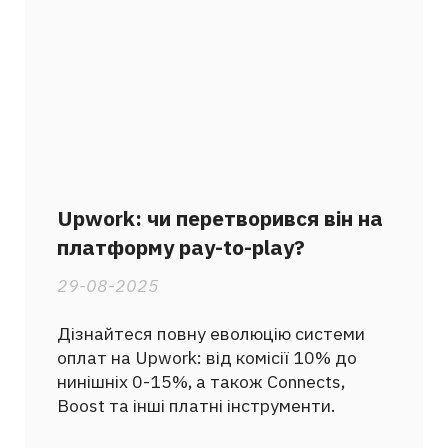
Upwork: чи перетворився він на
платформу pay-to-play?
29-08-2025
Дізнайтеся повну еволюцію системи
оплат на Upwork: від комісії 10% до
нинішніх 0-15%, а також Connects,
Boost та інші платні інструменти.