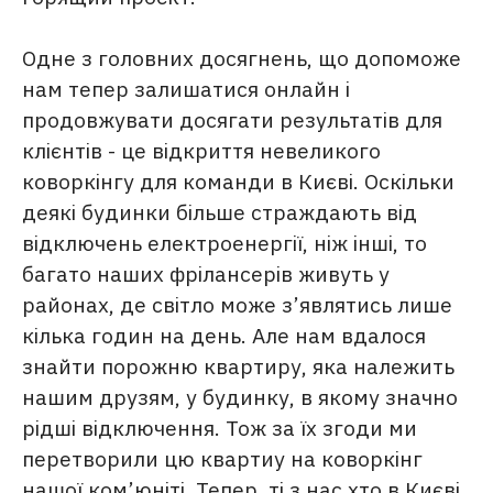
Одне з головних досягнень, що допоможе
нам тепер залишатися онлайн і
продовжувати досягати результатів для
клієнтів - це відкриття невеликого
коворкінгу для команди в Києві. Оскільки
деякі будинки більше страждають від
відключень електроенергії, ніж інші, то
багато наших фрілансерів живуть у
районах, де світло може з’являтись лише
кілька годин на день. Але нам вдалося
знайти порожню квартиру, яка належить
нашим друзям, у будинку, в якому значно
рідші відключення. Тож за їх згоди ми
перетворили цю квартиу на коворкінг
нашої ком’юніті. Тепер, ті з нас хто в Києві