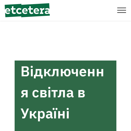
Відключенн
я світла в
Україні