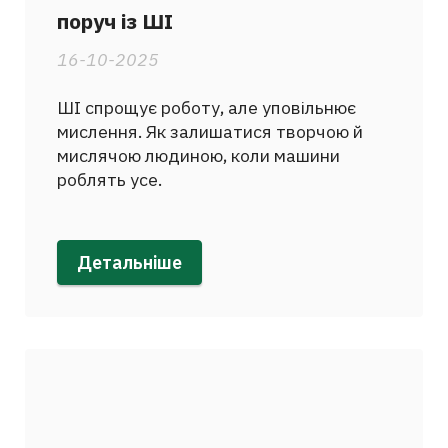
поруч із ШІ
16-10-2025
ШІ спрощує роботу, але уповільнює
мислення. Як залишатися творчою й
мислячою людиною, коли машини
роблять усе.
Детальніше