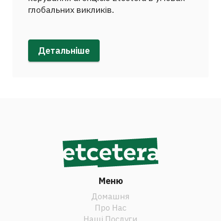
глобальних викликів.
Детальніше
Меню
Домашня
Про Нас
Наші Послуги