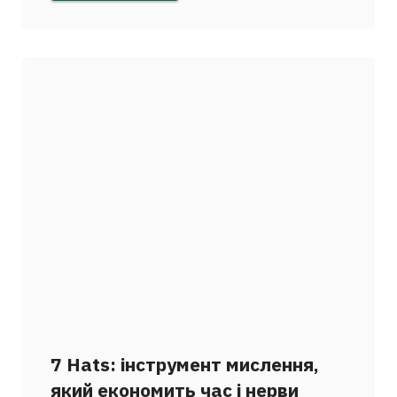
7 Hats: інструмент мислення,
який економить час і нерви