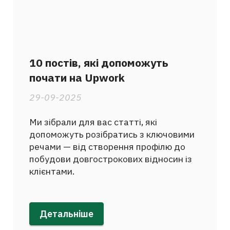
10 постів, які допоможуть
почати на Upwork
29-09-2025
Ми зібрали для вас статті, які
допоможуть розібратись з ключовими
речами — від створення профілю до
побудови довгострокових відносин із
клієнтами.
Детальніше