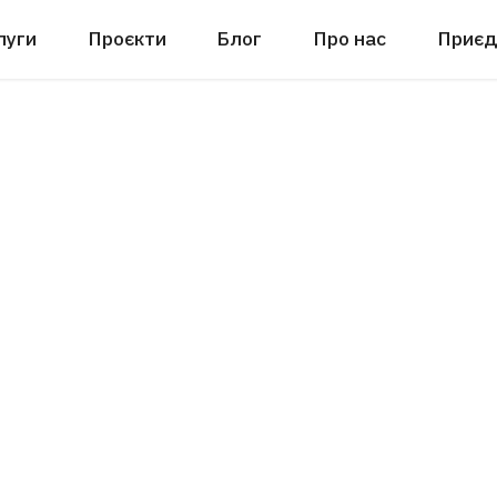
луги
Проєкти
Блог
Про нас
Приєд