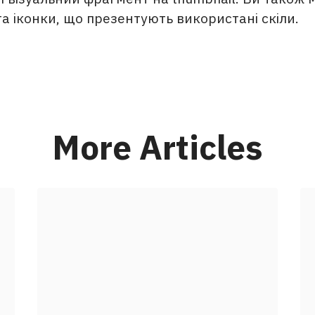
а іконки, що презентують використані скіли.
More Articles