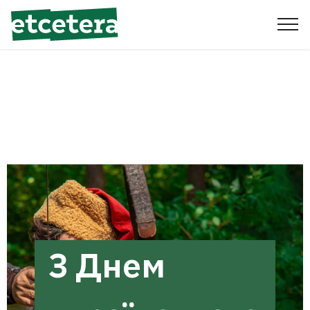
З Днем