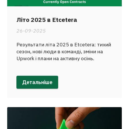
Літо 2025 в Etcetera
26-09-2025
Результати літа 2025 в Etcetera: тихий
сезон, нові люди в команді, зміни на
Upwork і плани на активну осінь.
Детальніше