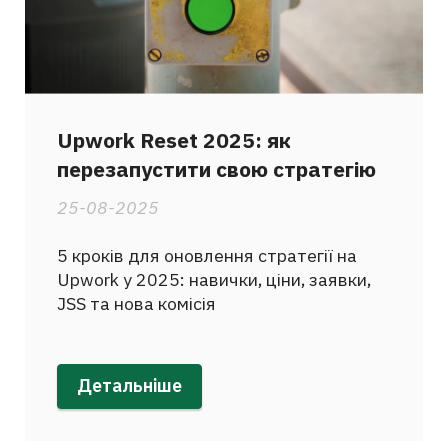
Upwork Reset 2025: як
перезапустити свою стратегію
25-08-2025
5 кроків для оновлення стратегії на
Upwork у 2025: навички, ціни, заявки,
JSS та нова комісія
Детальніше