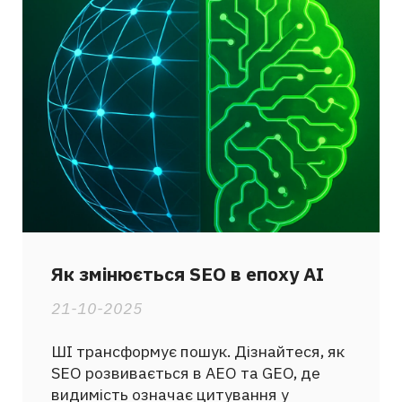
Як змінюється SEO в епоху AI
21-10-2025
ШІ трансформує пошук. Дізнайтеся, як
SEO розвивається в AEO та GEO, де
видимість означає цитування у