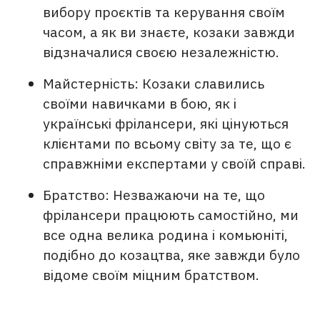
вибору проєктів та керування своїм
часом, а як ви знаєте, козаки завжди
відзначалися своєю незалежністю.
Майстерність: Козаки славились
своїми навичками в бою, як і
українські фрілансери, які цінуються
клієнтами по всьому світу за те, що є
справжніми експертами у своїй справі.
Братство: Незважаючи на те, що
фрілансери працюють самостійно, ми
все одна велика родина і комьюніті,
подібно до козацтва, яке завжди було
відоме своїм міцним братством.