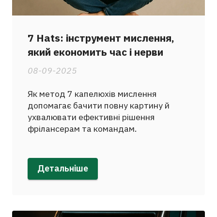
7 Hats: інструмент мислення,
який економить час і нерви
08-09-2025
Як метод 7 капелюхів мислення
допомагає бачити повну картину й
ухвалювати ефективні рішення
фрілансерам та командам.
Детальніше