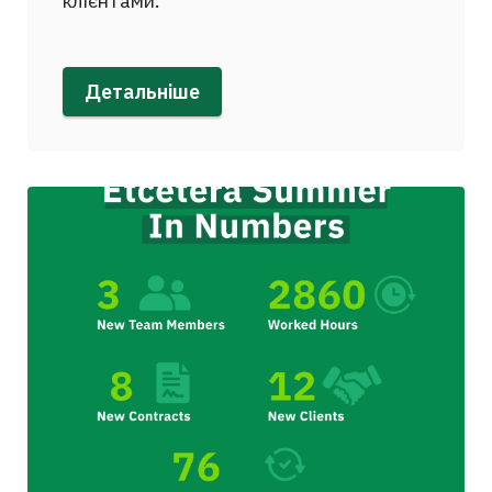
клієнтами.
Детальніше