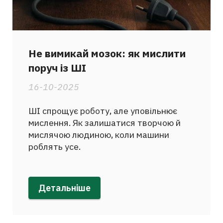
Не вимикай мозок: як мислити
поруч із ШІ
16-10-2025
ШІ спрощує роботу, але уповільнює
мислення. Як залишатися творчою й
мислячою людиною, коли машини
роблять усе.
Детальніше