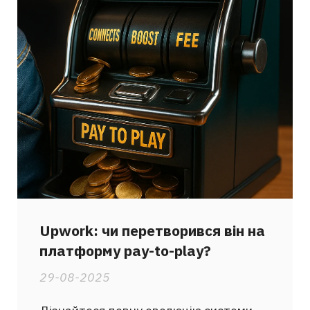
Upwork: чи перетворився він на
платформу pay-to-play?
29-08-2025