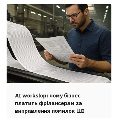
AI workslop: чому бізнес
платить фрілансерам за
виправлення помилок ШІ