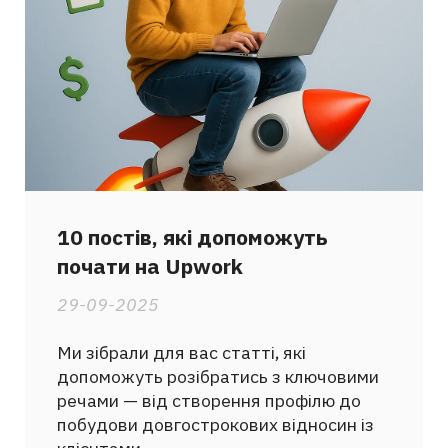
10 постів, які допоможуть
почати на Upwork
29-09-2025
Ми зібрали для вас статті, які
допоможуть розібратись з ключовими
речами — від створення профілю до
побудови довгострокових відносин із