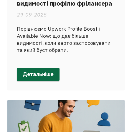
видимості профілю фрілансера
29-09-2025
Порівнюємо Upwork Profile Boost і
Available Now: що дає більше
видимості, коли варто застосовувати
та який буст обрати.
Детальніше