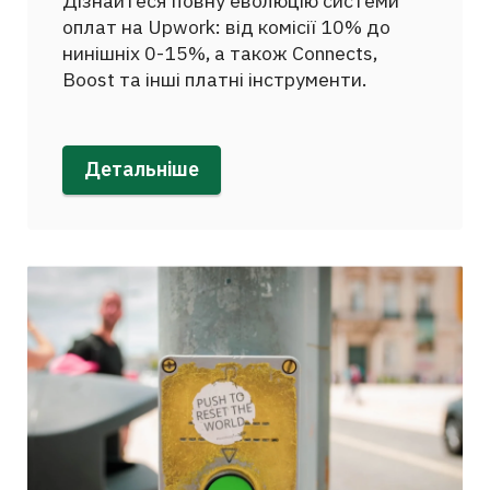
Дізнайтеся повну еволюцію системи
оплат на Upwork: від комісії 10% до
нинішніх 0-15%, а також Connects,
Boost та інші платні інструменти.
Детальніше