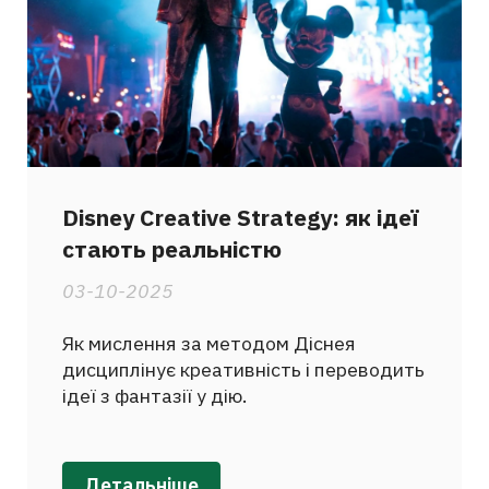
Disney Creative Strategy: як ідеї
стають реальністю
03-10-2025
Як мислення за методом Діснея
дисциплінує креативність і переводить
ідеї з фантазії у дію.
Детальніше