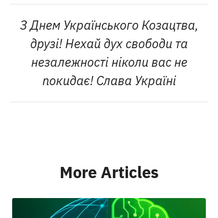
З Днем Українського Козацтва,
друзі! Нехай дух свободи та
незалежності ніколи вас не
покидає! Слава Україні
More Articles