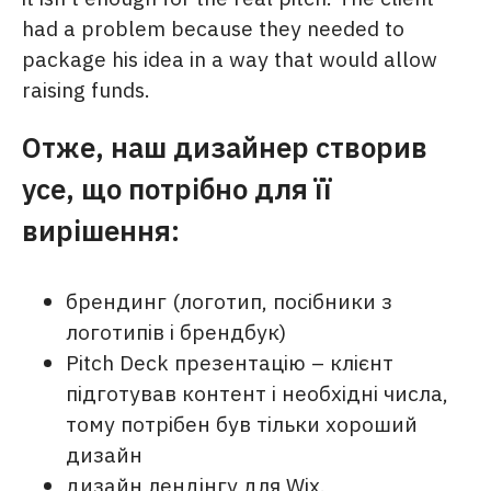
had a problem because they needed to
package his idea in a way that would allow
raising funds.
Отже, наш дизайнер створив
усе, що потрібно для її
вирішення:
брендинг (логотип, посібники з
логотипів і брендбук)
Pitch Deck презентацію – клієнт
підготував контент і необхідні числа,
тому потрібен був тільки хороший
дизайн
дизайн лендінгу для Wix.