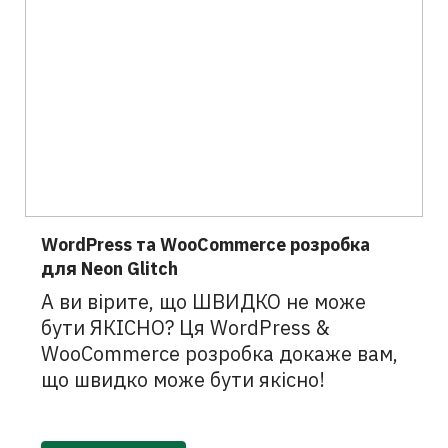
WordPress та WooCommerce розробка
для Neon Glitch
А ви вірите, що ШВИДКО не може
бути ЯКІСНО? Ця WordPress &
WooCommerce розробка докаже вам,
що швидко може бути якісно!