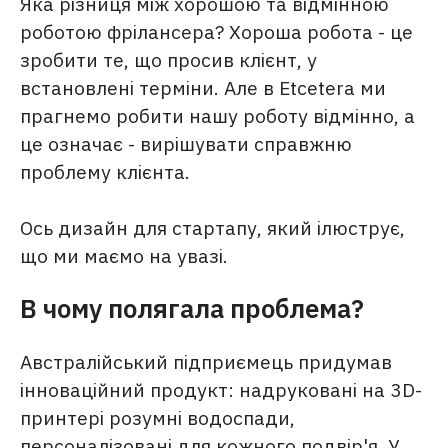
Яка різниця між хорошою та відмінною
роботою фрілансера? Хороша робота - це
зробити те, що просив клієнт, у
встановлені терміни. Але в Etcetera ми
прагнемо робити нашу роботу відмінно, а
це означає - вирішувати справжню
проблему клієнта.
Ось дизайн для стартапу, який ілюструє,
що ми маємо на увазі.
В чому полягала проблема?
Австралійський підприємець придумав
інноваційний продукт: надруковані на 3D-
принтері розумні водоспади,
персоналізовані для кожного подвір'я. У