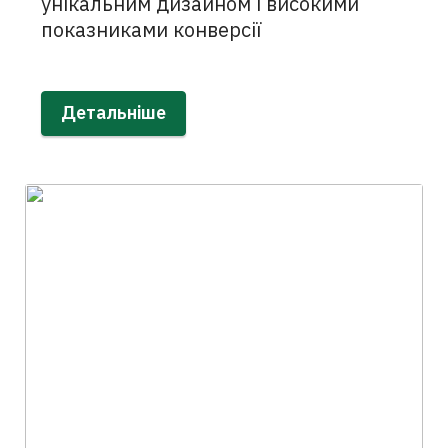
унікальним дизайном і високими
показниками конверсії
Детальніше